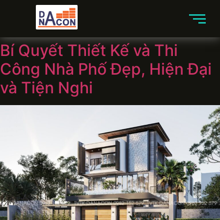
Bí Quyết Thiết Kế và Thi
Công Nhà Phố Đẹp, Hiện Đại
và Tiện Nghi