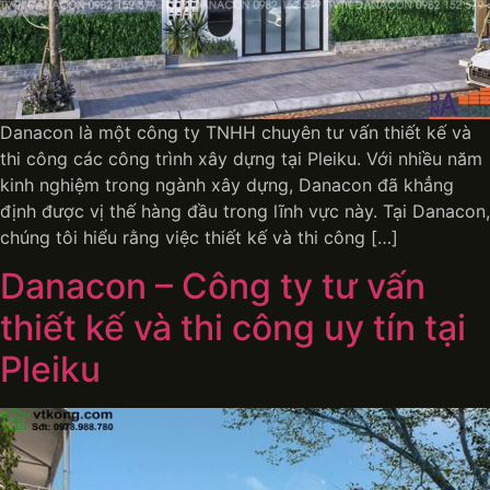
Danacon là một công ty TNHH chuyên tư vấn thiết kế và
thi công các công trình xây dựng tại Pleiku. Với nhiều năm
kinh nghiệm trong ngành xây dựng, Danacon đã khẳng
định được vị thế hàng đầu trong lĩnh vực này. Tại Danacon,
chúng tôi hiểu rằng việc thiết kế và thi công […]
Danacon – Công ty tư vấn
thiết kế và thi công uy tín tại
Pleiku