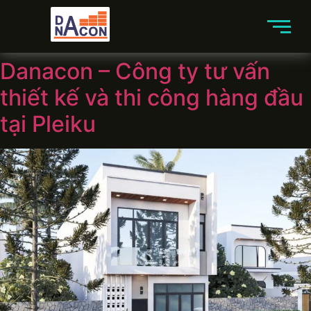
Danacon – Công ty tư vấn
thiết kế và thi công hàng đầu
tại Pleiku