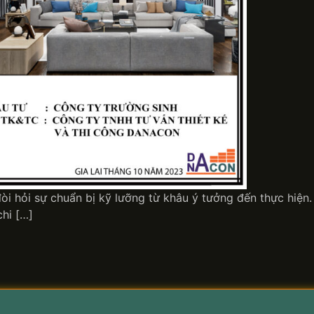
, đòi hỏi sự chuẩn bị kỹ lưỡng từ khâu ý tưởng đến thực hiệ
hi […]