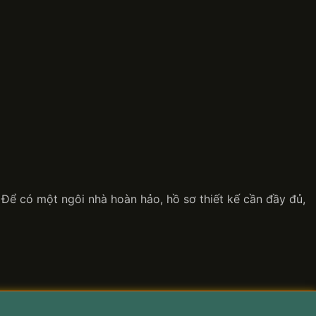
n. Để có một ngôi nhà hoàn hảo, hồ sơ thiết kế cần đầy đủ,