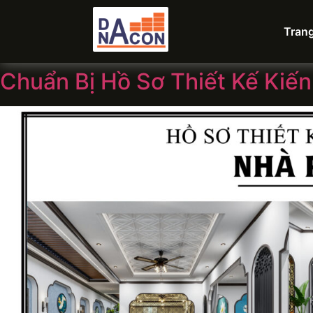
Tran
Chuẩn Bị Hồ Sơ Thiết Kế Kiến