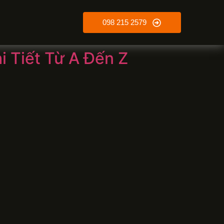
098 215 2579
i Tiết Từ A Đến Z