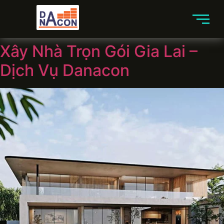
Xây Nhà Trọn Gói Gia Lai –
Dịch Vụ Danacon