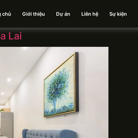
g chủ
Giới thiệu
Dự án
Liên hệ
Sự kiện
a Lai