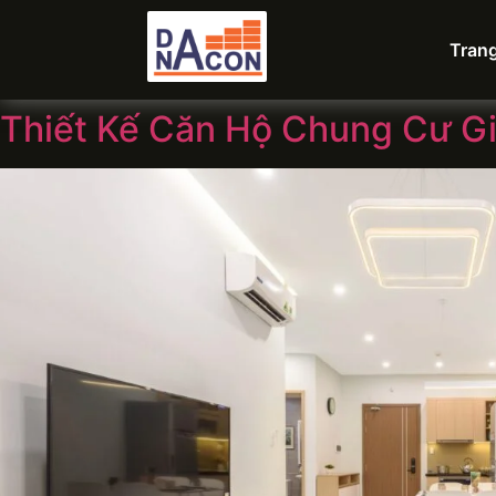
Tran
Thiết Kế Căn Hộ Chung Cư Gi