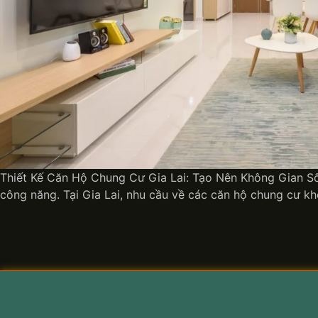
Thiết Kế Căn Hộ Chung Cư Gia Lai: Tạo Nên Không Gian Sốn
công năng. Tại Gia Lai, nhu cầu về các căn hộ chung cư k