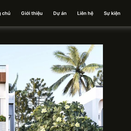
g chủ
Giới thiệu
Dự án
Liên hệ
Sự kiện