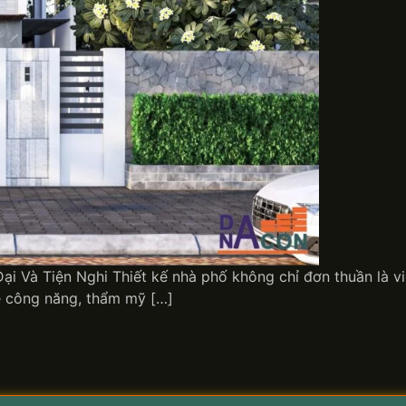
ại Và Tiện Nghi Thiết kế nhà phố không chỉ đơn thuần là 
ề công năng, thẩm mỹ […]