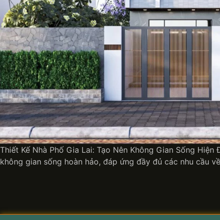
Thiết Kế Nhà Phố Gia Lai: Tạo Nên Không Gian Sống Hiện Đ
không gian sống hoàn hảo, đáp ứng đầy đủ các nhu cầu v