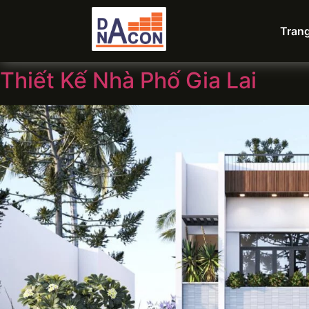
Tran
Thiết Kế Nhà Phố Gia Lai