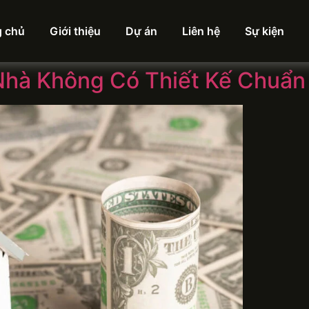
g chủ
Giới thiệu
Dự án
Liên hệ
Sự kiện
Nhà Không Có Thiết Kế Chuẩn