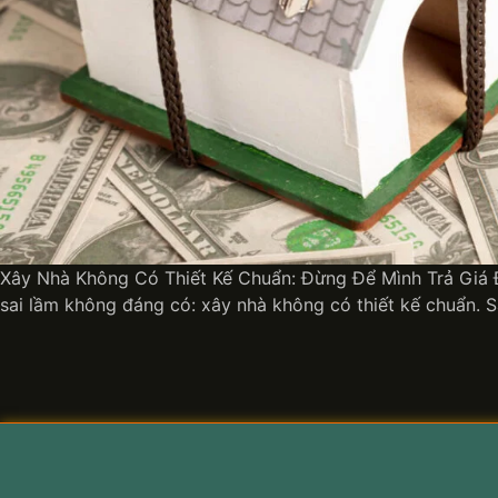
Xây Nhà Không Có Thiết Kế Chuẩn: Đừng Để Mình Trả Giá Đắ
sai lầm không đáng có: xây nhà không có thiết kế chuẩn. 