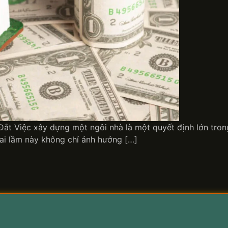
t Việc xây dựng một ngôi nhà là một quyết định lớn trong
Sai lầm này không chỉ ảnh hưởng […]