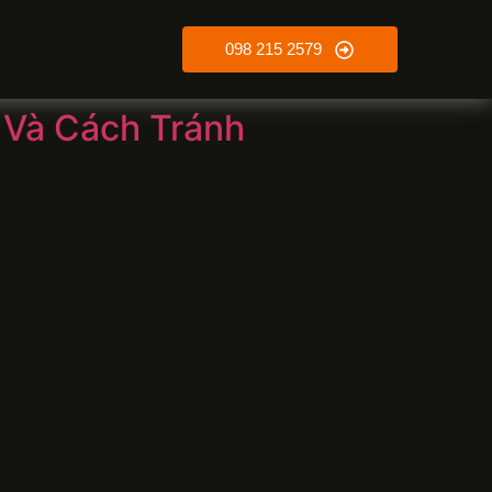
098 215 2579
 Và Cách Tránh