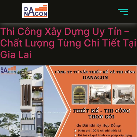
Thi Công Xây Dựng Uy Tín –
Chất Lượng Từng Chi Tiết Tại
Gia Lai