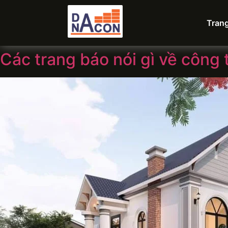
Tran
Các trang báo nói gì về công