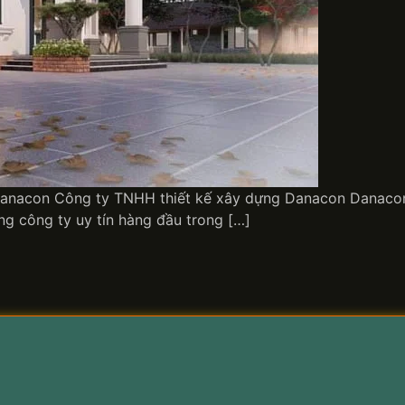
anacon Công ty TNHH thiết kế xây dựng Danacon Danacon – C
g công ty uy tín hàng đầu trong […]