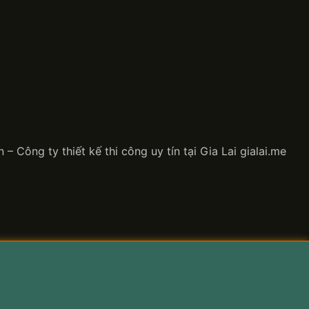
ông ty thiết kế thi công uy tín tại Gia Lai gialai.me