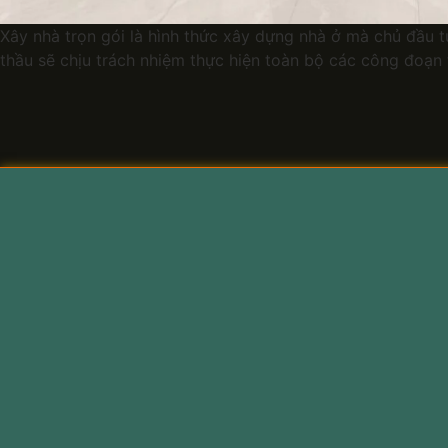
Xây nhà trọn gói là hình thức xây dựng nhà ở mà chủ đầu t
thầu sẽ chịu trách nhiệm thực hiện toàn bộ các công đoạn t