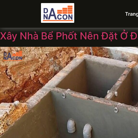
Tran
Xây Nhà Bể Phốt Nên Đặt Ở 