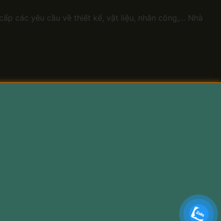
ấp các yêu cầu về thiết kế, vật liệu, nhân công,… Nhà