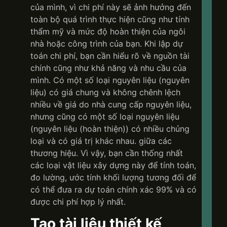
của mình, vì chi phí này sẽ ảnh hưởng đến
toàn bộ quá trình thực hiện cũng như tính
thẩm mỹ và mức độ hoàn thiện của ngôi
nhà hoặc công trình của bạn. Khi lập dự
toán chi phí, bạn cần hiểu rõ về nguồn tài
chính cũng như khả năng và nhu cầu của
mình. Có một số loại nguyên liệu (nguyên
liệu) có giá chung và không chênh lệch
nhiều về giá do nhà cung cấp nguyên liệu,
nhưng cũng có một số loại nguyên liệu
(nguyên liệu (hoàn thiện)) có nhiều chủng
loại và có giá trị khác nhau. giữa các
thương hiệu. Vì vậy, bạn cần thống nhất
các loại vật liệu xây dựng này để tính toán,
đo lường, ước tính khối lượng tương đối để
có thể đưa ra dự toán chính xác 99% và có
được chi phí hợp lý nhất.
Tạo tài liệu thiết kế