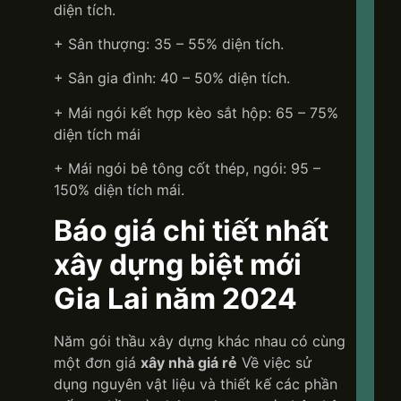
diện tích.
+ Sân thượng: 35 – 55% diện tích.
+ Sân gia đình: 40 – 50% diện tích.
+ Mái ngói kết hợp kèo sắt hộp: 65 – 75%
diện tích mái
+ Mái ngói bê tông cốt thép, ngói: 95 –
150% diện tích mái.
Báo giá chi tiết nhất
xây dựng biệt mới
Gia Lai năm 2024
Năm gói thầu xây dựng khác nhau có cùng
một đơn giá
xây nhà giá rẻ
Về việc sử
dụng nguyên vật liệu và thiết kế các phần