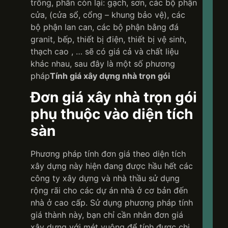
trống, phần còn lại: gạch, sơn, các bộ phận
cửa, (cửa sổ, cổng – khung bảo vệ), các
bộ phận lan can, các bộ phận bằng đá
granit, bếp, thiết bị điện, thiết bị vệ sinh,
thạch cao , … sẽ có giá cả và chất liệu
khác nhau, sau đây là một số phương
pháp
Tính giá xây dựng nhà trọn gói
Đơn giá xây nhà trọn gói
phụ thuộc vào diện tích
sàn
Phương pháp tính đơn giá theo diện tích
xây dựng này hiện đang được hầu hết các
công ty xây dựng và nhà thầu sử dụng
rộng rãi cho các dự án nhà ở cơ bản đến
nhà ở cao cấp. Sử dụng phương pháp tính
giá thành này, bạn chỉ cần nhân đơn giá
xây dựng với mét vuông để tính được chi