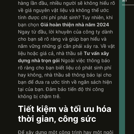
án
hàng lần đầu, nhiều người sẽ không hiểu rõ
về giá nguyên vật liệu và không thể ước
tính được chi phí phát sinh? Tuy nhiên, khi
bạn chọn
Giá hoàn thiện nhà năm 2024
Ngay từ đầu, lời khuyên của công ty dành
cho bạn sẽ rõ ràng và giúp bạn hiểu và
nắm vững những gì cần phải xảy ra. Về vật
liệu hoặc giá cả, nhà thầu sẽ
Tư vấn xây
dựng nhà trọn gói
Ngoài việc thông báo
rõ ràng cho bạn biết liệu có phát sinh phí
hay không, nhà thầu sẽ thông báo lại cho
bạn để đưa ra ước tính về ngân sách hiện
tại của bạn. Đảm bảo tiến độ thi công
không bị chậm trễ.
Tiết kiệm và tối ưu hóa
thời gian, công sức
Để xây dựng một công trình hay một ngôi