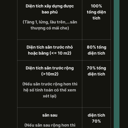
Diện tích xây dựng được
100%
bao phủ
tổng diện
tích
(Tầng 1, lửng, lầu trên,…sân
thượng có mái che)
Diện tích sân trước nhỏ
80% tổng
hoặc bằng (<= 10 m2)
diện tích
Diện tích sân trước rộng
70% tổng
(>10m2)
diện tích
(Nếu sân trước rộng hơn thì
hệ số tính toán có thể xem
xét lại)
sân sau
diện tích
70%
(Nếu sân sau rộng hơn thì