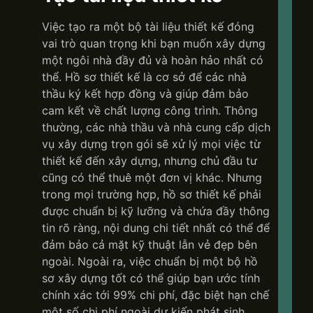
Việc tạo ra một bộ tài liệu thiết kế đóng
vai trò quan trọng khi bạn muốn xây dựng
một ngôi nhà đầy đủ và hoàn hảo nhất có
thể. Hồ sơ thiết kế là cơ sở để các nhà
thầu ký kết hợp đồng và giúp đảm bảo
cam kết về chất lượng công trình. Thông
thường, các nhà thầu và nhà cung cấp dịch
vụ xây dựng trọn gói sẽ xử lý mọi việc từ
thiết kế đến xây dựng, nhưng chủ đầu tư
cũng có thể thuê một đơn vị khác. Nhưng
trong mọi trường hợp, hồ sơ thiết kế phải
được chuẩn bị kỹ lưỡng và chứa đầy thông
tin rõ ràng, nội dung chi tiết nhất có thể để
đảm bảo cả mặt kỹ thuật lẫn vẻ đẹp bên
ngoài. Ngoài ra, việc chuẩn bị một bộ hồ
sơ xây dựng tốt có thể giúp bạn ước tính
chính xác tới 99% chi phí, đặc biệt hạn chế
một số chi phí ngoài dự kiến ​​phát sinh