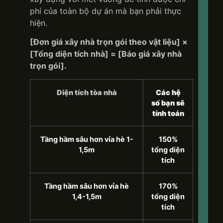
phí của toàn bộ dự án mà bạn phải thực
hiện.
[Đơn giá xây nhà trọn gói theo vật liệu] ×
[Tổng diện tích nhà] = [Báo giá xây nhà
trọn gói].
Diện tích tòa nhà
Các hệ
số bạn sẽ
tính toán
Tầng hầm sâu hơn vỉa hè 1-
150%
1,5m
tổng diện
tích
Tầng hầm sâu hơn vỉa hè
170%
1,4-1,5m
tổng diện
tích