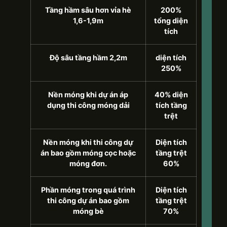
Tầng hầm sâu hơn vỉa hè
200%
1,6-1,9m
tổng diện
tích
Độ sâu tầng hầm 2,2m
diện tích
250%
Nền móng khi dự án áp
40% diện
dụng thi công móng dải
tích tầng
trệt
Nền móng khi thi công dự
Diện tích
án bao gồm móng cọc hoặc
tầng trệt
móng đơn.
60%
Phần móng trong quá trình
Diện tích
thi công dự án bao gồm
tầng trệt
móng bè
70%