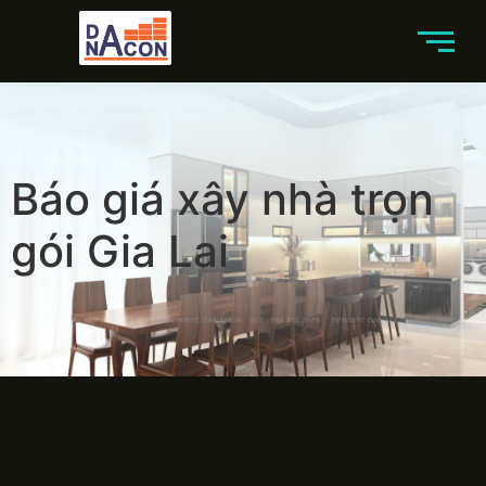
Báo giá xây nhà trọn
gói Gia Lai