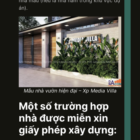
nhà mẫu (nếu là nhà nằm trong khu vực dự
án).
Mẫu nhà vườn hiện đại – Xp Media Villa
Một số trường hợp
nhà được miễn xin
giấy phép xây dựng: