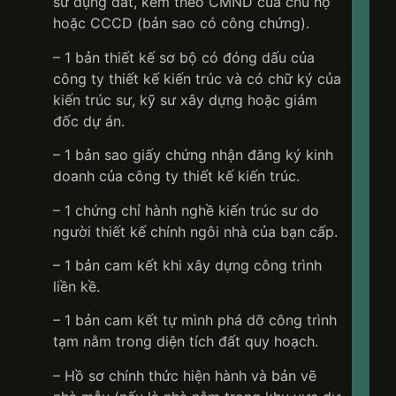
sử dụng đất, kèm theo CMND của chủ hộ
hoặc CCCD (bản sao có công chứng).
– 1 bản thiết kế sơ bộ có đóng dấu của
công ty thiết kế kiến ​​trúc và có chữ ký của
kiến ​​trúc sư, kỹ sư xây dựng hoặc giám
đốc dự án.
– 1 bản sao giấy chứng nhận đăng ký kinh
doanh của công ty thiết kế kiến ​​trúc.
– 1 chứng chỉ hành nghề kiến ​​trúc sư do
người thiết kế chính ngôi nhà của bạn cấp.
– 1 bản cam kết khi xây dựng công trình
liền kề.
– 1 bản cam kết tự mình phá dỡ công trình
tạm nằm trong diện tích đất quy hoạch.
– Hồ sơ chính thức hiện hành và bản vẽ