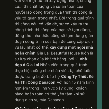
Đối với một dự án xây dựng nhà ở, chung
cư… thì chất lượng và sự an toàn của
người lao động trong quá trình thi công là
yếu tố quan trọng nhất. Bởi trong quá trình
thi công nếu có vấn đề, sự cố xảy ra thì
công trình thi công của bạn sẽ tạm dừng,
đồng thời nhà thầu cũng sẽ tạm dừng gián
đoạn công trình của bạn để cung cấp dịch
vụ lâu nhất có thể.
xây dựng một ngôi nhà
hoàn chỉnh
Gia Lai Beautiful House luôn là
sự lựa chọn của khách hàng. bởi vì
nhà
đẹp ở Gia Lai
Nhân viên trong quá trình
thực hiện cũng như nhân viên tại chỗ luôn
được trang bị đồ bảo hộ
Công Ty Thiết Kế
Và Thi Công Danacon
Với hơn 15 năm kinh
nghiệm trong lĩnh vực xây dựng, khách
hàng hoàn toàn có thể yên tâm khi sử
dụng dịch vụ của Danacon.