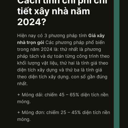
Cách tính chi phí chi
tiết xây nhà năm
2024?
Hiện nay có 3 phương pháp tính
Giá xây
nhà trọn gói
Các phương pháp phổ biến
trong năm 2024 là: thứ nhất là phương
pháp tách và dự toán từng công trình theo
khối lượng vật liệu, thứ hai là tính giá theo
diện tích xây dựng và thứ ba là tính giá
theo diện tích xây dựng. con số gần đúng
nhất.
+ Móng dải: chiếm 45 – 65% diện tích nền
móng.
+ Móng đơn: chiếm 25 – 45% diện tích nền
móng.