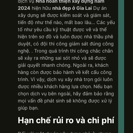
dịch vụ
Nhà hoàn thiện xây dựng năm
2024
hiện hữu
nhà đẹp ở Gia Lai
Dự án
xây dựng sẽ được kiểm soát và giám sát,
tiến độ như thế nào, mất bao lâu… Các yếu
tố như yêu cầu kỹ thuật được vẽ và thể
hiện trên sơ đồ và luôn được nhà thầu phê
duyệt, có đội thi công giám sát đúng công
nghệ. . Trong quá trình thi công chắc chắn
sẽ xảy ra những sai sót nhỏ và sẽ được
giải quyết nhanh chóng. Ngoài ra, khách
hàng còn được bảo hành về kết cấu công
trình. Vì vậy, dịch vụ xây nhà trọn gói luôn
được nhiều khách hàng lựa chọn. Nếu bạn
chọn dịch vụ bên ngoài, hãy đảm bảo rằng
mọi vấn đề phát sinh sẽ không được xử lý
giúp bạn.
Hạn chế rủi ro và chi phí