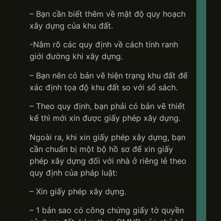
– Bạn cần biết thêm về mật độ quy hoạch
xây dựng của khu đất.
-Nắm rõ các quy định về cách tính ranh
giới đường khi xây dựng.
– Bạn nên có bản vẽ hiện trạng khu đất để
xác định tọa độ khu đất so với sổ sách.
– Theo quy định, bạn phải có bản vẽ thiết
kế thì mới xin được giấy phép xây dựng.
Ngoài ra, khi xin giấy phép xây dựng, bạn
cần chuẩn bị một bộ hồ sơ để xin giấy
phép xây dựng đối với nhà ở riêng lẻ theo
quy định của pháp luật:
– Xin giấy phép xây dựng.
– 1 bản sao có công chứng giấy tờ quyền