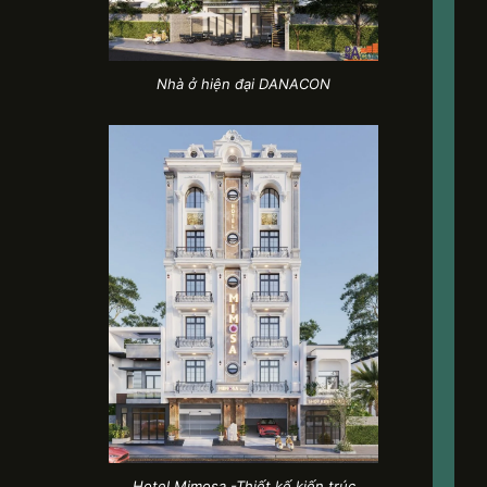
Nhà ở hiện đại DANACON
Hotel Mimosa -Thiết kế kiến trúc