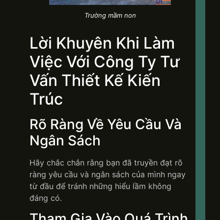
Trường mầm non
Lời Khuyên Khi Làm
Việc Với Công Ty Tư
Vấn Thiết Kế Kiến
Trúc
Rõ Ràng Về Yêu Cầu Và
Ngân Sách
Hãy chắc chắn rằng bạn đã truyền đạt rõ
ràng yêu cầu và ngân sách của mình ngay
từ đầu để tránh những hiểu lầm không
đáng có.
Tham Gia Vào Quá Trình