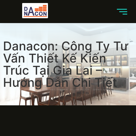
Danacon: Công Ty Tư
Vấn Thiết Kế Kiến
Trúc Tại Gia Lai –
Hướng Dẫn Chi Tiết