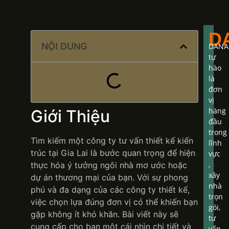
D
NỘI DUNG
DANA
tự
hào
là
đơn
vị
hàng
Giới Thiệu
đầu
trong
Tìm kiếm một công ty tư vấn thiết kế kiến
lĩnh
trúc tại Gia Lai là bước quan trọng để hiện
vực
,
thực hóa ý tưởng ngôi nhà mơ ước hoặc
xây
dự án thương mại của bạn. Với sự phong
nhà
phú và đa dạng của các công ty thiết kế,
trọn
việc chọn lựa đúng đơn vị có thể khiến bạn
gói,
gặp không ít khó khăn. Bài viết này sẽ
tư
cung cấp cho bạn một cái nhìn chi tiết và
vấn