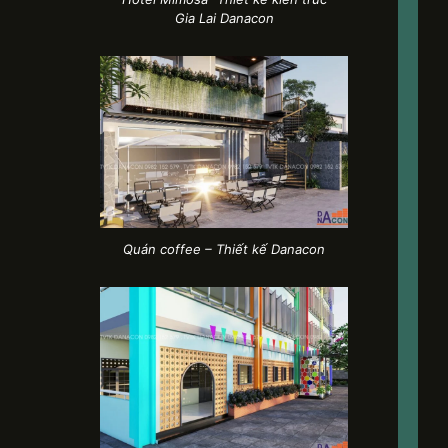
Gia Lai Danacon
Quán coffee – Thiết kế Danacon